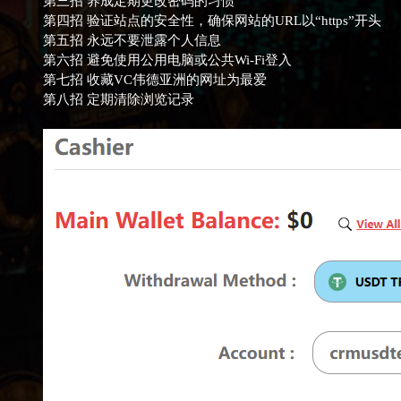
第三招 养成定期更改密码的习惯
第四招 验证站点的安全性，确保网站的URL以“https”开头
第五招 永远不要泄露个人信息
第六招 避免使用公用电脑或公共Wi-Fi登入
第七招 收藏VC伟德亚洲的网址为最爱
第八招 定期清除浏览记录