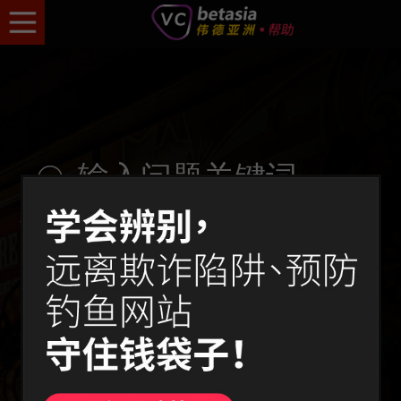
输入问题关键词
热搜:
存款
转账
清除缓存